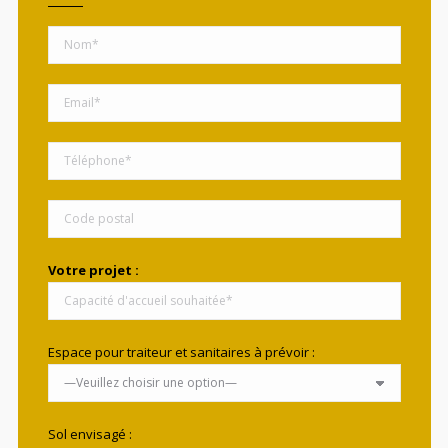
Votre projet :
Espace pour traiteur et sanitaires à prévoir :
Sol envisagé :