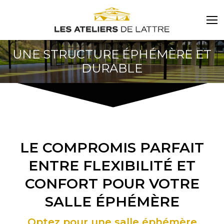
UNE STRUCTURE ÉPHÉMÈRE ET
DURABLE
LE COMPROMIS PARFAIT
ENTRE FLEXIBILITÉ ET
CONFORT POUR VOTRE
SALLE ÉPHÉMÈRE
Optez pour une salle éphémère