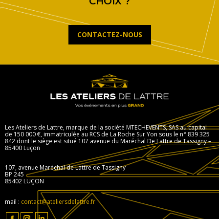
CHOIX ?
CONTACTEZ-NOUS
Les Ateliers de Lattre, marque de la société MTECHEVENTS, SAS au capital
de 150 000 €, immatriculée au RCS de La Roche Sur Yon sous le n° 839 325
842 dont le siège est situé 107 avenue du Maréchal De Lattre de Tassigny –
85400 Luçon
107, avenue Maréchal de Lattre de Tassigny
BP 245
85402 LUÇON
mail :
contact@ateliersdelattre.fr